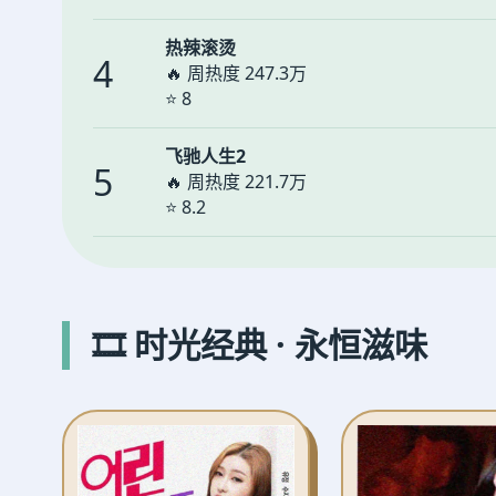
热辣滚烫
4
🔥 周热度 247.3万
⭐ 8
飞驰人生2
5
🔥 周热度 221.7万
⭐ 8.2
🎞️ 时光经典 · 永恒滋味