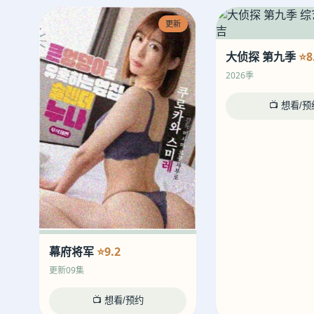
更新
大侦探 第九季
⭐8
2026季
📺 想看/预
幕府将军
⭐9.2
更新09集
📺 想看/预约