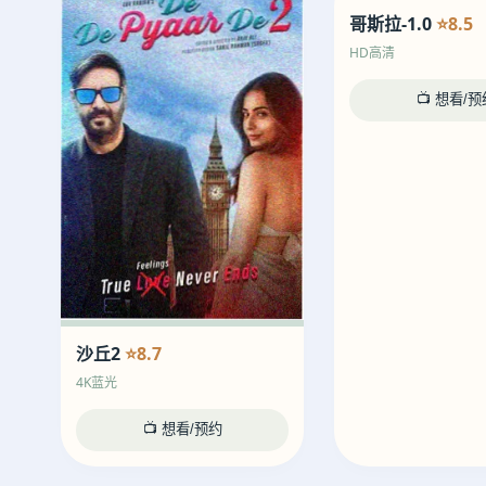
哥斯拉-1.0
⭐8.5
HD高清
📺 想看/预
沙丘2
⭐8.7
4K蓝光
📺 想看/预约