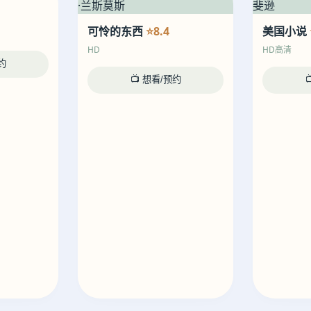
可怜的东西
⭐8.4
美国小说
HD
HD高清
约
📺 想看/预约